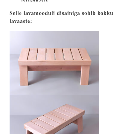
Selle lavamooduli disainiga sobib kokku
lavaaste: