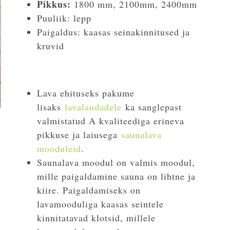
Pikkus:
1800 mm, 2100mm, 2400mm
Puuliik: lepp
Paigaldus: kaasas seinakinnitused ja
kruvid
Lava ehituseks pakume
lisaks
lavalaudadele
ka sanglepast
valmistatud A kvaliteediga erineva
pikkuse ja laiusega
saunalava
mooduleid
.
Saunalava moodul on valmis moodul,
mille paigaldamine sauna on lihtne ja
kiire. Paigaldamiseks on
lavamooduliga kaasas seintele
kinnitatavad klotsid, millele