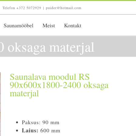
Telefon +372 5072929
|
puider@hotmail.com
Saunamööbel
Meist
Kontakt
 oksaga materjal
Saunalava moodul RS
90x600x1800-2400 oksaga
materjal
Paksus: 90 mm
Laius:
600 mm