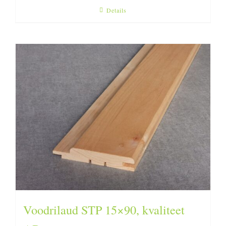
Details
Voodrilaud STP 15×90, kvaliteet