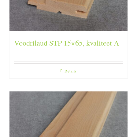
Voodrilaud STP 15×65, kvaliteet A
Details