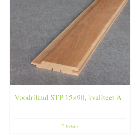
Voodrilaud STP 15×90, kvaliteet A
Details