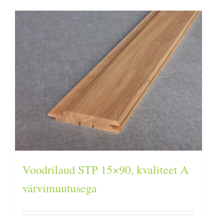
Voodrilaud STP 15×90, kvaliteet A
värvimuutusega