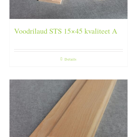
Voodrilaud STS 15×45 kvaliteet A
Details