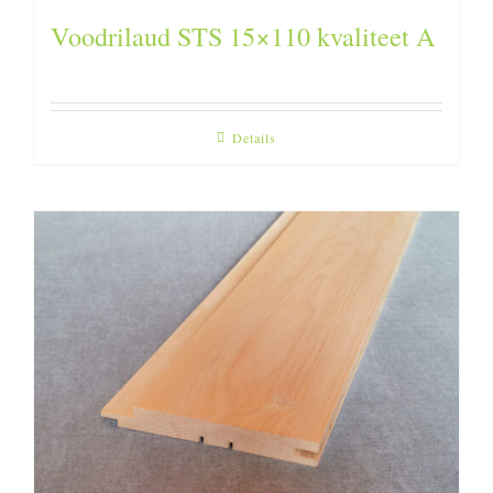
Voodrilaud STS 15×110 kvaliteet A
Details