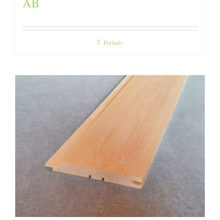
AB
Details