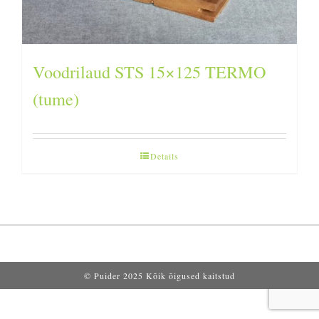
Voodrilaud STS 15×125 TERMO
(tume)
Details
© Puider 2025 Kõik õigused kaitstud